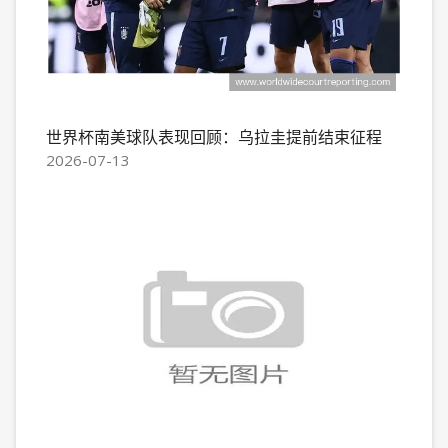
世界杯南美球队表现回顾：乌拉圭提前结束征程
2026-07-13