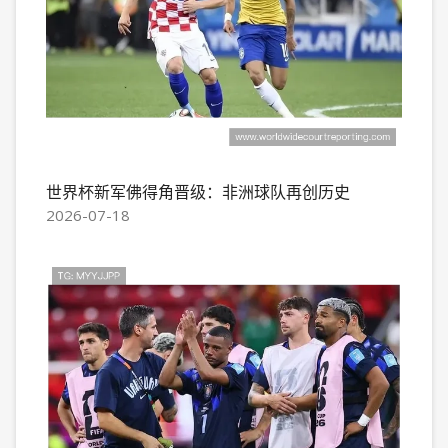
世界杯新军佛得角晋级：非洲球队再创历史
2026-07-18