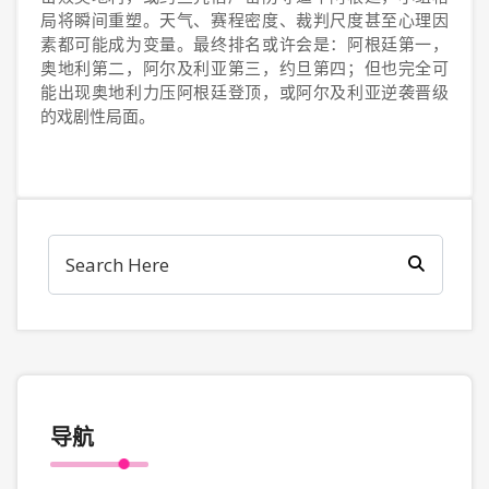
局将瞬间重塑。天气、赛程密度、裁判尺度甚至心理因
素都可能成为变量。最终排名或许会是：阿根廷第一，
奥地利第二，阿尔及利亚第三，约旦第四；但也完全可
能出现奥地利力压阿根廷登顶，或阿尔及利亚逆袭晋级
的戏剧性局面。
导航