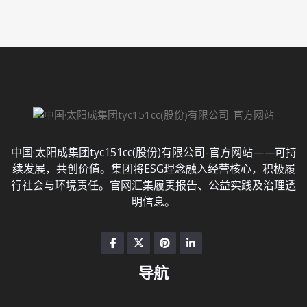
中国·太阳成集团tyc151cc(股份)有限公司-官方网站——可持
续发展，共创价值。集团将ESG理念融入经营核心，积极履
行社会与环境责任。官网汇集履责报告、公益实践及治理透
明信息。
导航