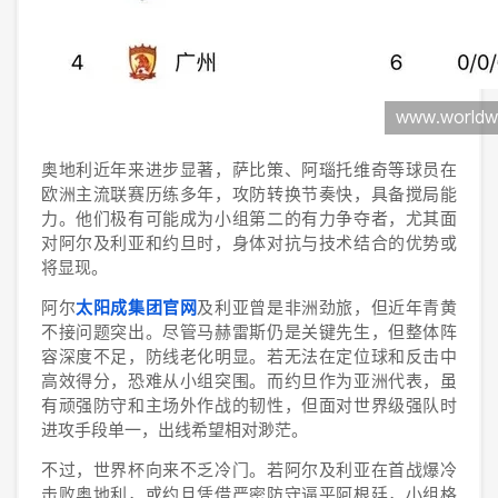
奥地利近年来进步显著，萨比策、阿瑙托维奇等球员在
欧洲主流联赛历练多年，攻防转换节奏快，具备搅局能
力。他们极有可能成为小组第二的有力争夺者，尤其面
对阿尔及利亚和约旦时，身体对抗与技术结合的优势或
将显现。
阿尔
太阳成集团官网
及利亚曾是非洲劲旅，但近年青黄
不接问题突出。尽管马赫雷斯仍是关键先生，但整体阵
容深度不足，防线老化明显。若无法在定位球和反击中
高效得分，恐难从小组突围。而约旦作为亚洲代表，虽
有顽强防守和主场外作战的韧性，但面对世界级强队时
进攻手段单一，出线希望相对渺茫。
不过，世界杯向来不乏冷门。若阿尔及利亚在首战爆冷
击败奥地利，或约旦凭借严密防守逼平阿根廷，小组格