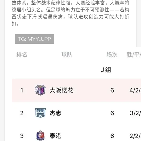
熟体系，整体战术纪律性强，大赛经验丰富，大概率将
稳居小组头名。但足球的魅力在于不可预测性——若梅
西状态下滑或遭遇伤病，球队进攻创造力可能大打折
扣。