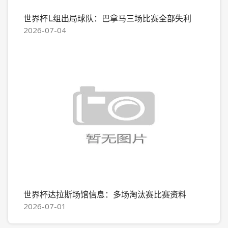
世界杯L组出局球队：巴拿马三场比赛全部失利
2026-07-04
世界杯达拉斯场馆信息：多场淘汰赛比赛资料
2026-07-01