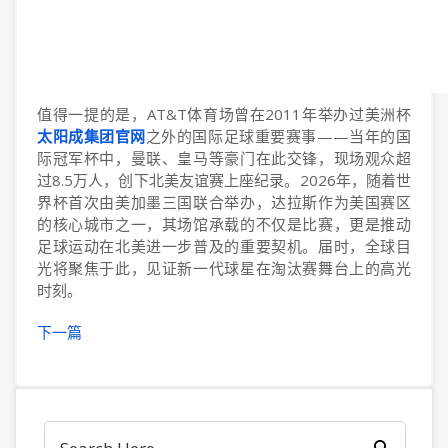
值得一提的是，AT&T体育场曾在2011年举办过美洲杯
太阳成集团官网
之外的国际足球重要赛事——当年的国
际冠军杯中，曼联、皇马等豪门在此交锋，现场观众超
过8.5万人，创下北美友谊赛上座纪录。2026年，随着世
界杯首次由美加墨三国联合举办，达拉斯作为美国赛区
的核心城市之一，其场馆承载的不仅是比赛，更是推动
足球运动在北美进一步普及的重要契机。届时，全球目
光将聚焦于此，见证新一代球星在淘汰赛舞台上的高光
时刻。
下一篇