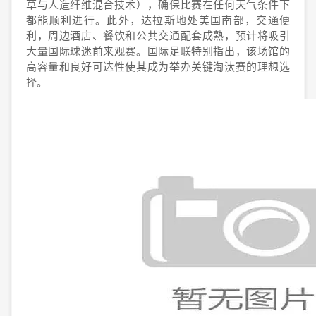
草与人造纤维混合技术），确保比赛在任何天气条件下
都能顺利进行。此外，达拉斯地处美国南部，交通便
利，周边酒店、餐饮和公共交通配套成熟，预计将吸引
大量国际球迷前来观赛。国际足联特别指出，该场馆的
高容量和良好可达性使其成为举办关键淘汰赛的理想选
择。