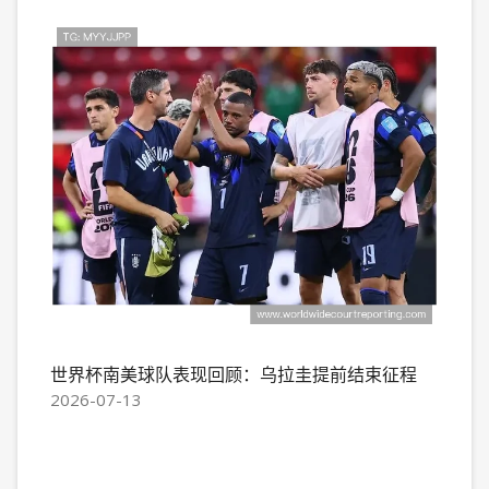
世界杯南美球队表现回顾：乌拉圭提前结束征程
2026-07-13