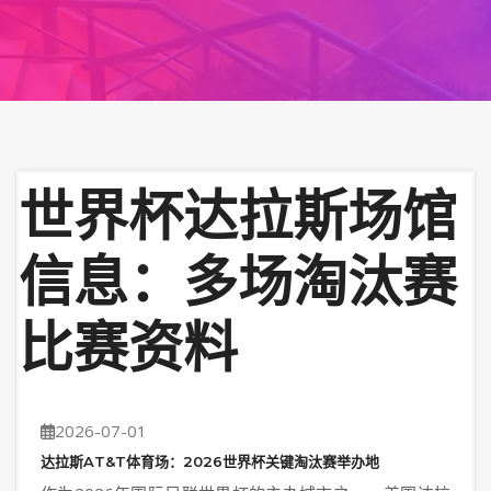
世界杯达拉斯场馆
信息：多场淘汰赛
比赛资料
2026-07-01
达拉斯AT&T体育场：2026世界杯关键淘汰赛举办地