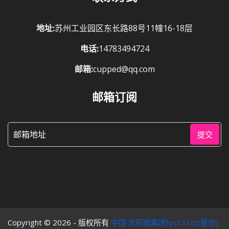
地址:
苏州工业园区东长路88号11幢16-18层
电话:
14783494724
邮箱:
cupped@qq.com
邮箱订阅
提交
Copyright © 2026 - 版权所有
中国·太阳成集团tyc151cc(股份)