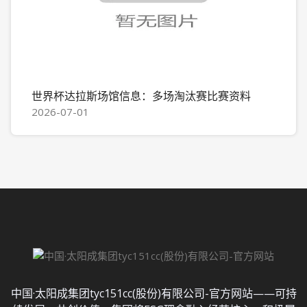
世界杯达拉斯场馆信息：多场淘汰赛比赛资料
2026-07-01
中国·太阳成集团tyc151cc(股份)有限公司-官方网站——可持