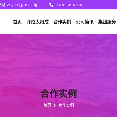
88号11幢16-18层
14783494724
首页
介绍
太阳成
合作实例
公司简讯
集团服务
合作实例
首页
合作实例