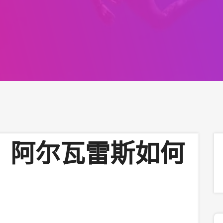
：阿尔瓦雷斯如何