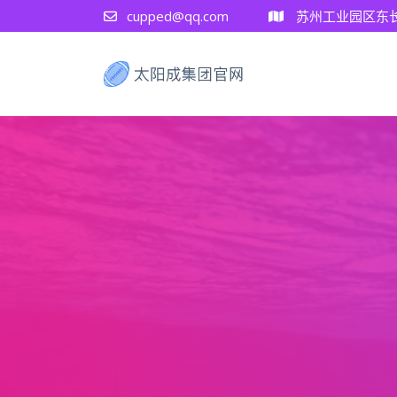
cupped@qq.com
苏州工业园区东长路