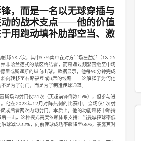
影锋，而是一名以无球穿插与
联动的战术支点——他的价值
在于用跑动填补肋部空当、激
触球58.7次，其中37%集中在对方半场左肋部（18-25
他并非哈兰德式的禁区终结者，而是通过频繁回撤至中场
罗德里或斯通斯的纵向出球。数据显示，他每90分钟完成
3%为斜向转移至右路福登或B席的线路——这解释了为何他
动不是为了射门，而是为了制造传球通道。
雷斯场均射门仅2.1次（英超前锋倒数15%），但参与进
）。他在2023年12月对阵热刺的比赛中，全场仅1次射
接促成后者两次内切射门。本质上，他的功能是将中路持
最后一击。这种模式高度依赖体系支持：当曼城控球率低
，他触球减少32%，向前传球成功率骤降至68%，暴露其对