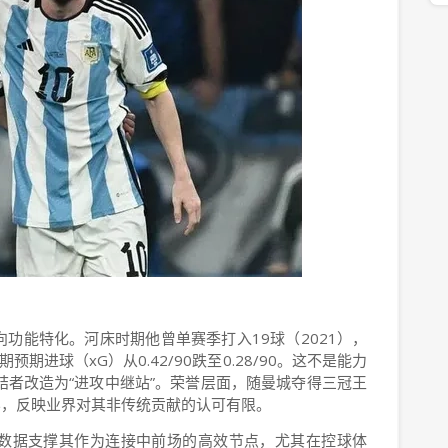
功能特化。河床时期他曾单赛季打入19球（2021），
期进球（xG）从0.42/90跌至0.28/90。这不是能力
者改造为“进攻中继站”。荣誉层面，随曼城夺得三冠王
容，反映业界对其非传统贡献的认可有限。
数据支撑其作为连接中前场的高效节点，尤其在控球体