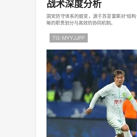
战术深度分析
国安防守体系的蜕变，源于苏亚雷斯对“结构
晰的职责划分与高效的协同机制。