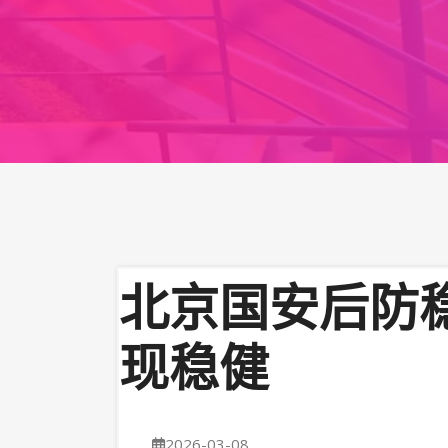
北京国安后防
现稳健
2026-03-08