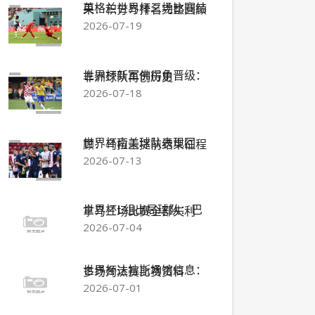
英格兰世界杯三场比赛结果：积分与排名完整回顾
2026-07-19
世界杯新军佛得角晋级：非洲球队再创历史
2026-07-18
世界杯南美球队表现回顾：乌拉圭提前结束征程
2026-07-13
世界杯L组出局球队：巴拿马三场比赛全部失利
2026-07-04
世界杯达拉斯场馆信息：多场淘汰赛比赛资料
2026-07-01