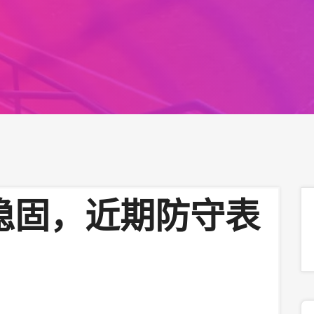
稳固，近期防守表