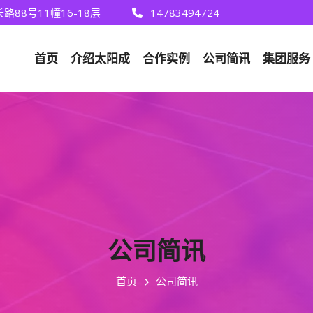
88号11幢16-18层
14783494724
首页
介绍
太阳成
合作实例
公司简讯
集团服务
公司简讯
首页
公司简讯