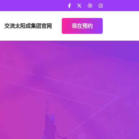
交流
太阳成集团官网
现在预约