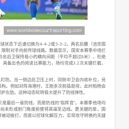
球状态下迅速切换为4-4-2或5-3-2。两名后腰（池忠国
，限制对手向前传球线路。数据显示，国安本赛季中场拦
四名后卫保持极小的横向间距（平均不超过8米），杜绝
具备出色的阅读比赛能力，场均完成3.2次关键拦截，
人盯防。当一侧边后卫压上时，同侧中卫会内收补位，另
结构。例如对阵海港时，王刚多次前插助攻，此时柏杨会
保护左肋。这种动态轮转极大提升了防线弹性。
是最后一道防线，而是防线的“指挥官”。本赛季他场均
前锋尚未形成射门角度前便将其逼至边线。更关键的是，国
非被动挨打，而是以控球化解压力，实现攻守转换的无缝