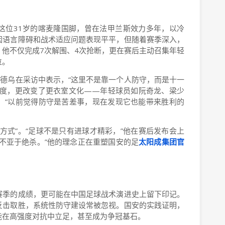
这位31岁的喀麦隆国脚，曾在法甲兰斯效力多年，以冷
因语言障碍和战术适应问题表现平平，但随着赛季深入，
他不仅完成7次解围、4次抢断，更在赛后主动召集年轻
位。
加德乌在采访中表示，“这里不是靠一个人防守，而是十一
硬度，更改变了更衣室文化——年轻球员如阮奇龙、梁少
：“以前觉得防守是苦差事，现在发现它也能带来胜利的
方式”。“足球不是只有进球才精彩，”他在赛后发布会上
不亚于绝杀。”他的理念正在重塑国安的足
太阳成集团官
赛季的成绩，更可能在中国足球战术演进史上留下印记。
反击取胜，系统性防守建设常被忽视。国安的实践证明，
能在高强度对抗中立足，甚至成为争冠基石。