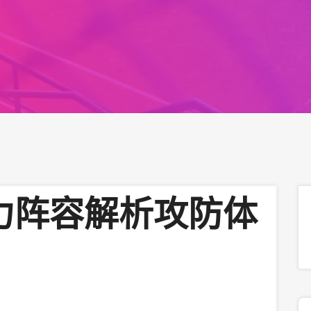
力阵容解析攻防体