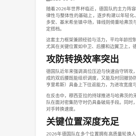
随着2026年世界杯临近，德国队的主力阵
律性与整体性的基础上，逐步构建以年轻化
多安、基米希坐镇中场，锋线则倚重哈弗茨
定搭档。
这套主力框架兼顾经验与活力，平均年龄控制
尤其在关键位置如中卫、后腰和边翼卫上，
攻防转换效率突出
德国队近年来强调高位压迫与快速由守转攻
成的双后腰既能组织调度，又能及时回撤协
亨里希斯）具备上下往返能力，为进攻宽度
在反击中，穆西亚拉的持球推进与哈弗茨的
队在面对密集防守时仍具备破局手段。同时
对手转换速度。
关键位置深度充足
2026年德国队在多个位置拥有高质量轮换