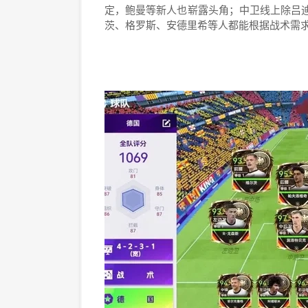
定，鲍曼等新人也崭露头角；中卫线上除吕
茨、格罗斯、安德里希等人都能根据战术需