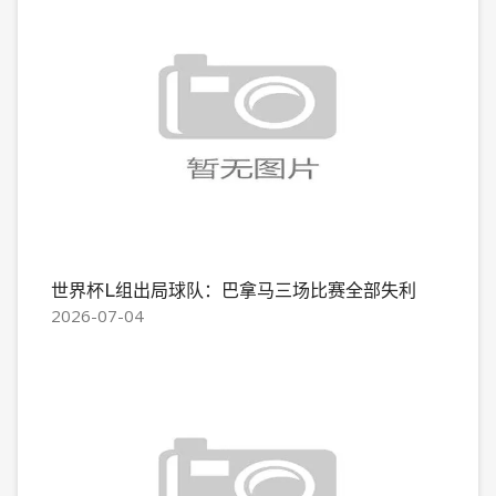
世界杯L组出局球队：巴拿马三场比赛全部失利
2026-07-04