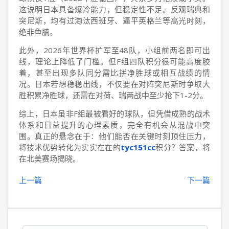
这说明日本具备爆冷能力，但稳定性不足。反观瑞典和
突尼斯，均有过淘汰西班牙、逼平英格兰等高光时刻，
绝非鱼腩。
此外，2026年世界杯扩军至48队，小组前两名即可出
线，理论上降低了门槛。但F组四队积分很可能高度胶
着，甚至出现多队同分需比拼净胜球或相互战绩的情
况。日本若想稳稳出线，不仅要在对阵突尼斯时争取大
胜积累净胜球，还需在对荷、瑞两战中至少抢下1-2分。
综上，日本虽非F组最被看好的球队，但凭借成熟的战术
体系和日益提升的心理素质，完全有机会从混战中突
围。真正的悬念在于：他们能否在关键时刻顶住压力，
将技术优势转化为实实在在的
tyc151cc
积分？答案，将
在北美赛场揭晓。
上一篇
下一篇