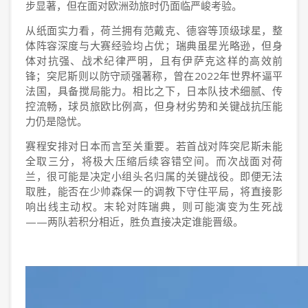
步显著，但在面对欧洲劲旅时仍面临严峻考验。
从纸面实力看，荷兰拥有范戴克、德容等顶级球星，整
体阵容深度与大赛经验均占优；瑞典虽星光略逊，但身
体对抗强、战术纪律严明，且有伊萨克这样的高效前
锋；突尼斯则以防守顽强著称，曾在2022年世界杯逼平
法国，具备搅局能力。相比之下，日本队技术细腻、传
控流畅，球员旅欧比例高，但身材劣势和关键战抗压能
力仍是隐忧。
赛程安排对日本而言至关重要。若首战对阵突尼斯未能
全取三分，将极大压缩后续容错空间。而次战面对荷
兰，很可能是决定小组头名归属的关键战役。即便无法
取胜，能否在少帅森保一的调教下守住平局，将直接影
响出线主动权。末轮对阵瑞典，则可能演变为生死战
——两队若积分相近，胜负直接决定谁能晋级。