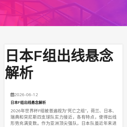
日本F组出线悬念
解析
2026-06-12
日本F组出线悬念解析
2026年世界杯F组被普遍视为“死亡之组”，荷兰、日本、
瑞典和突尼斯四支球队实力接近，各有特点，使得出线
形势充满变数。作为亚洲顶尖强队，日本队虽近年来进