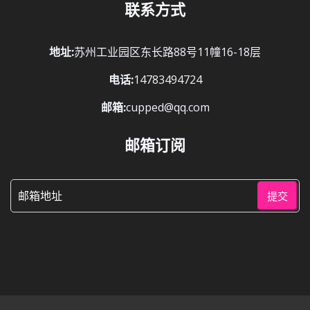
联系方式
地址:
苏州工业园区东长路88号11幢16-18层
电话:
14783494724
邮箱:
cupped@qq.com
邮箱订阅
提交