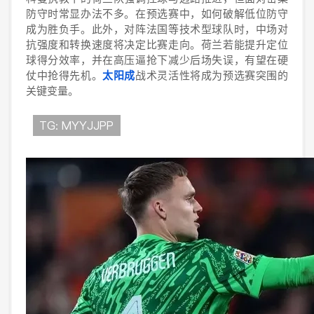
防守时常显办法不多。在预选赛中，如何破解低位防守
成为胜负手。此外，对阵法国等技术型球队时，中场对
抗强度和转换速度将决定比赛走向。荷兰若能提升定位
球得分效率，并在高压逼抢下减少后场失误，有望在硬
仗中抢得先机。
太阳成
战术灵活性将成为预选赛突围的
关键变量。