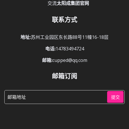
交流
太阳成集团官网
联系方式
地址:
苏州工业园区东长路88号11幢16-18层
电话:
14783494724
邮箱:
cupped@qq.com
邮箱订阅
提交