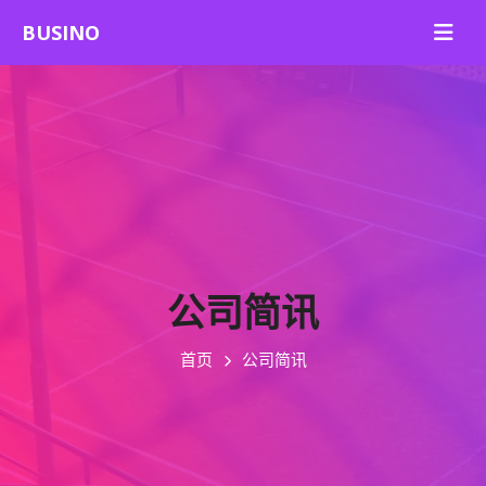
公司简讯
首页
公司简讯