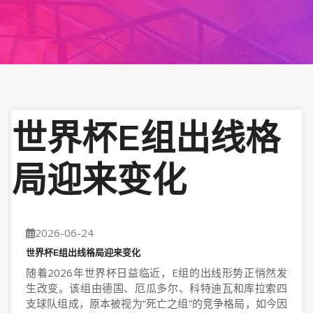
世界杯E组出线格
局迎来变化
2026-06-24
世界杯E组出线格局迎来变化
随着2026年世界杯日益临近，E组的出线形势正悄然发
生改变。该组由德国、厄瓜多尔、科特迪瓦和库拉索四
支球队组成，原本被视为“死亡之组”的竞争格局，如今因