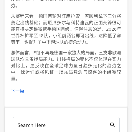
势。
从赛程来看，德国首轮对阵库拉索，若顺利拿下三分将
奠定出线基础；而厄瓜多尔与科特迪瓦的正面交锋很可
能直接决定谁将携手德国晋级。值得注意的是，2026年
世界杯扩军至48队，小组前两名即可出线，这降低了容
错率，也提升了中下游球队的搏杀动力。
总体而言，E组不再是德国一家独大的局面，三支非欧洲
球队均具备搅局能力。出线格局的变化不仅体现在实力
对比上，更反映在全球足球力量日趋多元化的趋势之
中。球迷们或将见证一场充满悬念与惊喜的小组赛较
量。
下一篇