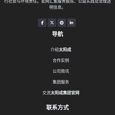
行社会与环境责任。官网汇集履责报告、公益实践及治理透
明信息。
导航
介绍
太阳成
合作实例
公司简讯
集团服务
交流
太阳成集团官网
联系方式