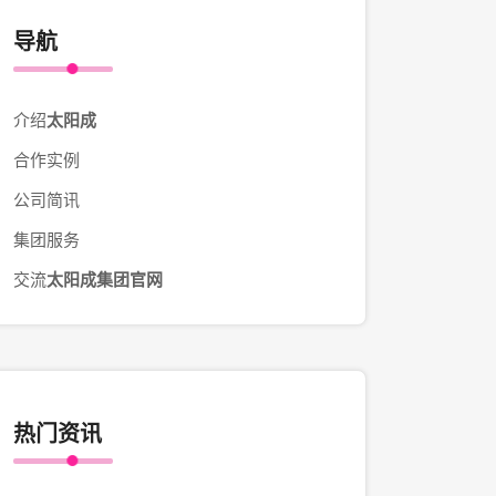
导航
介绍
太阳成
合作实例
公司简讯
集团服务
交流
太阳成集团官网
热门资讯