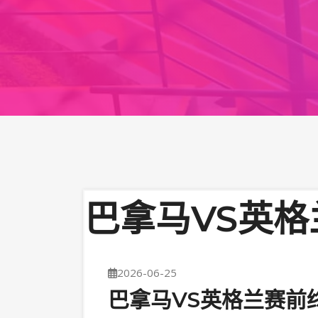
巴拿马VS英
2026-06-25
巴拿马VS英格兰赛前