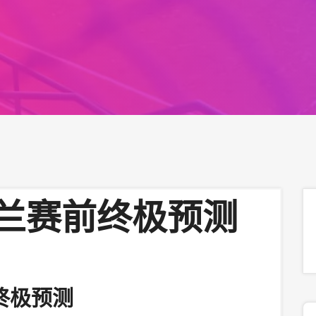
格兰赛前终极预测
终极预测