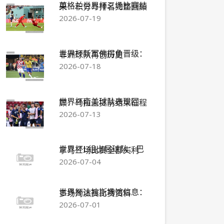
英格兰世界杯三场比赛结果：积分与排名完整回顾
2026-07-19
世界杯新军佛得角晋级：非洲球队再创历史
2026-07-18
世界杯南美球队表现回顾：乌拉圭提前结束征程
2026-07-13
世界杯L组出局球队：巴拿马三场比赛全部失利
2026-07-04
世界杯达拉斯场馆信息：多场淘汰赛比赛资料
2026-07-01