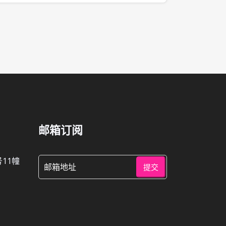
邮箱订阅
11幢
提交