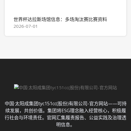
世界杯达拉斯场馆信息：多场淘汰赛比赛资料
2026-07-01
中国·太阳成集团tyc151cc(股份)有限公司-官方网站——可持
续发展，共创价值。集团将ESG理念融入经营核心，积极履
行社会与环境责任。官网汇集履责报告、公益实践及治理透
明信息。