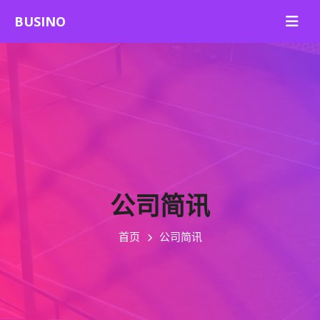
公司简讯
首页
公司简讯