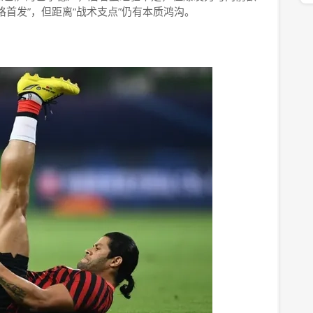
首发”，但距离“战术支点”仍有本质鸿沟。