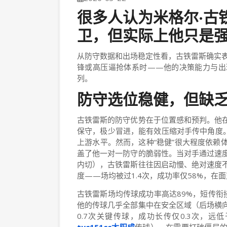
很多人认为米格尔·古
卫，但实际上他只是
从防守数据和出场稳定性看，古铁雷斯确实
锋或高压逼抢体系时——他的决策能力与出
列。
防守选位稳健，但缺
古铁雷斯的防守优势在于位置感和预判。他
保守，极少冒进，能有效压缩对手传中角度。
上游水平。然而，这种“稳健”很大程度依赖
盖了他一对一防守的脆弱性。当对手通过速
内切），古铁雷斯往往因启动慢、绝对速度
度——场均被过1.4次，成功率仅58%，
古铁雷斯场均传球成功率高达89%，短传衔
他的传球几乎全部集中在安全区域（后场横
0.7次关键传球，成功长传仅0.3次，远