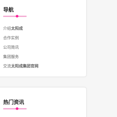
导航
介绍
太阳成
合作实例
公司简讯
集团服务
交流
太阳成集团官网
热门资讯