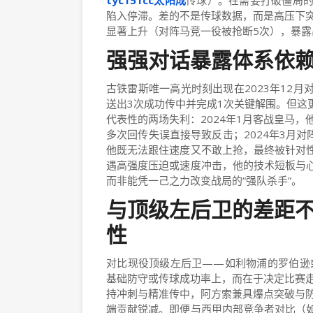
tyc151cc太阳成
传球）。在需要打破僵局
陷入停滞。差的不是传球数据，而是高压下
显著上升（对阵马竞一役被抢断5次），暴
强强对话暴露体系依
古铁雷斯唯一高光时刻出现在2023年12
送出3次成功传中并完成1次关键解围。但这
代表性的两场失利：2024年1月客战皇马
多次回传失误直接导致反击；2024年3月
他既无法跟住速度又不敢上抢，最终被针对
遇高强度压迫或速度冲击，他的技术短板与
而非能凭一己之力改变战局的“强队杀手”。
与顶级左后卫的差距
性
对比现役顶级左后卫——如利物浦的罗伯逊
基础防守或传球成功率上，而在于决定比赛走
持冲刺与精准传中，阿方索兼具爆点突破与防
端贡献锐减。即便与西甲内部竞争者对比（