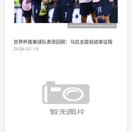
世界杯南美球队表现回顾：乌拉圭提前结束征程
2026-07-13