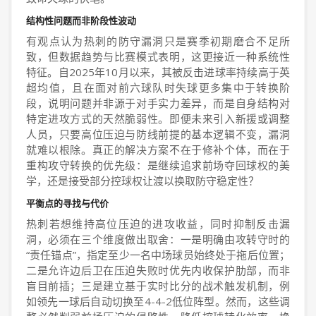
结构性问题而非阶段性波动
有观点认为热刺的防守漏洞只是赛季初期磨合不足所
致，但数据趋势与比赛模式表明，这更接近一种系统性
特征。自2025年10月以来，其被反击进球率持续高于英
超均值，且在面对前六球队时失球更多集中于转换阶
段，说明问题并非源于对手实力差异，而是自身结构对
特定进攻方式的天然脆弱性。即便未来引入新援或调整
人员，只要高位压迫与防线前提的基本逻辑不变，漏洞
就难以根除。真正的解决方案不在于修补个体，而在于
重构攻守转换的优先级：是继续追求前场夺回球权的美
学，还是接受部分控球权让渡以换取防守稳定性？
平衡点的寻找与代价
热刺若想维持高位压迫的进攻收益，同时抑制反击漏
洞，必须在三个维度做出取舍：一是明确由攻转守时的
“责任锚点”，指定至少一名中场球员始终处于拖后位置；
二是允许边后卫在压迫失败时优先内收保护肋部，而非
盲目前插；三是建立基于实时比分的战术触发机制，例
如领先一球后自动切换至4-4-2低位阵型。然而，这些调