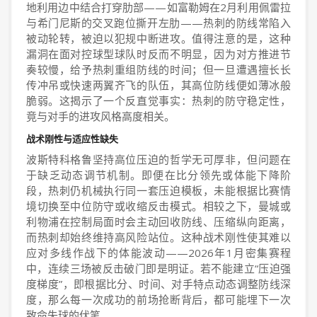
地利用边中结合打穿肋部——如富勒姆在2月利用佩雷拉
与希门尼斯的交叉跑位撕开左肋——热刺的防线常陷入
被动轮转，被迫以犯规中断进攻。值得注意的是，这种
漏洞在面对控球型球队时反而不明显，因为对方推进节
奏较慢，给予热刺重组防线的时间；但一旦遭遇擅长长
传冲吊或快速两翼齐飞的队伍，其高位防线便如薄冰般
脆弱。这揭示了一个反直觉事实：热刺的防守稳定性，
竟与对手的进攻风格高度相关。
战术刚性与适应性缺失
波斯特科格鲁坚持高位压迫的哲学无可厚非，但问题在
于缺乏动态调节机制。即便在比分领先或体能下降阶
段，热刺仍机械执行同一套压迫模板，未能根据比赛情
境切换至中位防守或收缩反击模式。相较之下，曼城或
利物浦在控制局面时会主动回收防线、压缩纵向距离，
而热刺却始终维持高风险站位。这种战术刚性使其难以
应对多线作战下的体能波动——2026年1月密集赛程
中，连续三场被反击破门即是明证。若不能建立“压迫强
度梯度”，即根据比分、时间、对手特点动态调整防线深
度，那么每一次成功的前场抢断背后，都可能埋下一次
致命失球的伏笔。