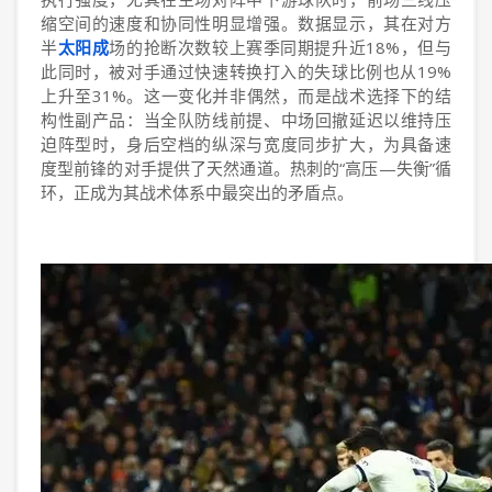
缩空间的速度和协同性明显增强。数据显示，其在对方
半
太阳成
场的抢断次数较上赛季同期提升近18%，但与
此同时，被对手通过快速转换打入的失球比例也从19%
上升至31%。这一变化并非偶然，而是战术选择下的结
构性副产品：当全队防线前提、中场回撤延迟以维持压
迫阵型时，身后空档的纵深与宽度同步扩大，为具备速
度型前锋的对手提供了天然通道。热刺的“高压—失衡”循
环，正成为其战术体系中最突出的矛盾点。