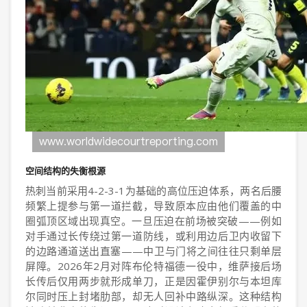
空间结构的失衡根源
热刺当前采用4-2-3-1为基础的高位压迫体系，两名后腰
频繁上提参与第一道拦截，导致原本应由他们覆盖的中
圈弧顶区域出现真空。一旦压迫在前场被突破——例如
对手通过长传绕过第一道防线，或利用边后卫内收留下
的边路通道送出直塞——中卫与门将之间往往只剩单层
屏障。2026年2月对阵布伦特福德一役中，维萨接后场
长传后仅用两步就形成单刀，正是因霍伊别尔与本坦库
尔同时压上封堵肋部，却无人回补中路纵深。这种结构