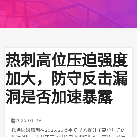
热刺高位压迫强度
加大，防守反击漏
洞是否加速暴露
2026-03-29
托特纳姆热刺在2025/26赛季初显著提升了高位压迫的
执行强度，尤其在主场对阵中下游球队时，前场三线压