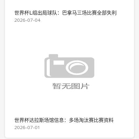
世界杯L组出局球队：巴拿马三场比赛全部失利
2026-07-04
世界杯达拉斯场馆信息：多场淘汰赛比赛资料
2026-07-01