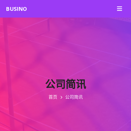
公司简讯
首页
公司简讯