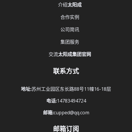
介绍
太阳成
合作实例
公司简讯
集团服务
交流
太阳成集团官网
联系方式
地址:
苏州工业园区东长路88号11幢16-18层
电话:
14783494724
邮箱:
cupped@qq.com
邮箱订阅