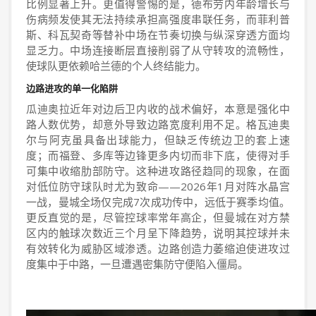
比例显著上升。更值得警惕的是，德布劳内年龄增长与
伤病频发使其无法持续承担高强度串联任务，而菲利普
斯、科瓦契奇等替补中场在节奏切换与纵深穿透方面均
显乏力。中场连接断层直接削弱了从守转攻的流畅性，
使球队更依赖哈兰德的个人终结能力。
边路进攻的单一化陷阱
瓜迪奥拉近年对边后卫内收的战术偏好，本意是强化中
路人数优势，却意外导致边路宽度利用不足。格瓦迪奥
尔与阿克虽具备出球能力，但缺乏传统边卫的套上速
度；而福登、多库等边锋更多内切而非下底，使得对手
可集中收缩肋部防守。这种进攻路径趋同的现象，在面
对低位防守球队时尤为致命——2026年1月对阵水晶宫
一战，曼城全场仅完成7次成功传中，远低于赛季均值。
更反直觉的是，尽管控球率常年高企，但曼城在对方禁
区内的触球次数近三个月呈下降趋势，说明其控球并未
有效转化为威胁区域渗透。边路创造力萎缩迫使进攻过
度集中于中路，一旦遭遇密集防守便陷入僵局。