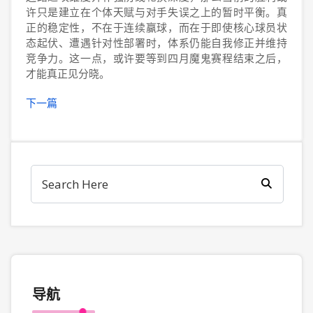
许只是建立在个体天赋与对手失误之上的暂时平衡。真
正的稳定性，不在于连续赢球，而在于即使核心球员状
态起伏、遭遇针对性部署时，体系仍能自我修正并维持
竞争力。这一点，或许要等到四月魔鬼赛程结束之后，
才能真正见分晓。
下一篇
导航