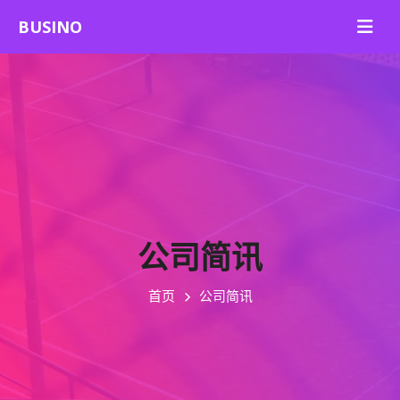
公司简讯
首页
公司简讯